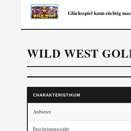
Glücksspiel kann süchtig mach
WILD WEST GOL
CHARAKTERISTIKUM
Anbieter
Erscheinungsjahr