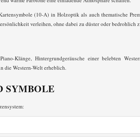
hrend warme Farbtöne eine einladende Atmosphäre schaffen.
e Kartensymbole (10-A) in Holzoptik als auch thematische Pr
Persönlichkeit verleihen, ohne dabei zu düster oder bedrohlich 
Piano-Klänge, Hintergrundgeräusche einer belebten Western
in die Western-Welt erheblich.
D SYMBOLE
lzensystem: