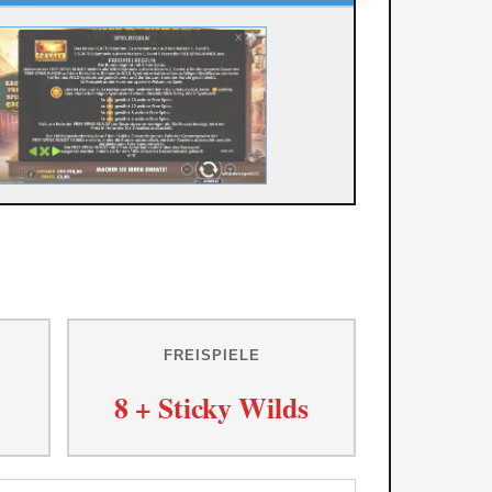
FREISPIELE
8 + Sticky Wilds