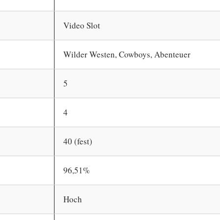
Video Slot
Wilder Westen, Cowboys, Abenteuer
5
4
40 (fest)
96,51%
Hoch