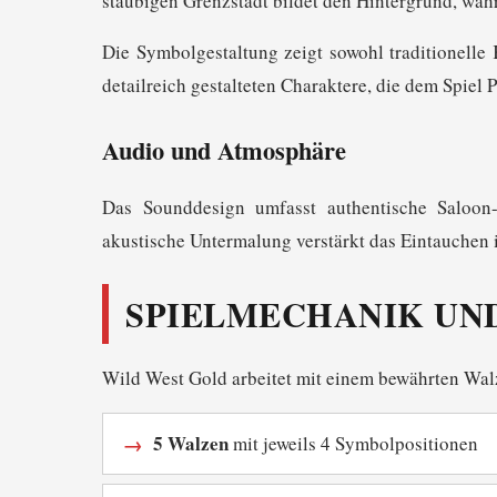
staubigen Grenzstadt bildet den Hintergrund, wä
Die Symbolgestaltung zeigt sowohl traditionell
detailreich gestalteten Charaktere, die dem Spiel 
Audio und Atmosphäre
Das Sounddesign umfasst authentische Saloon-
akustische Untermalung verstärkt das Eintauchen 
SPIELMECHANIK UN
Wild West Gold arbeitet mit einem bewährten Wa
5 Walzen
mit jeweils 4 Symbolpositionen