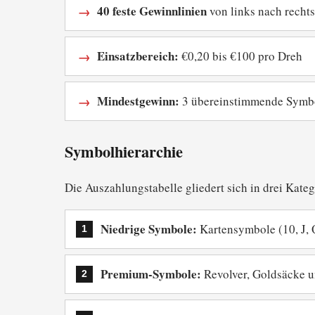
40 feste Gewinnlinien
von links nach rechts
Einsatzbereich:
€0,20 bis €100 pro Dreh
Mindestgewinn:
3 übereinstimmende Symbol
Symbolhierarchie
Die Auszahlungstabelle gliedert sich in drei Kateg
Niedrige Symbole:
Kartensymbole (10, J, 
Premium-Symbole:
Revolver, Goldsäcke u