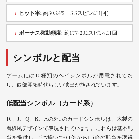
ヒット率:
約30.24%（3.3スピンに1回）
ボーナス発動頻度:
約177-202スピンに1回
シンボルと配当
ゲームには10種類のペイシンボルが用意されてお
り、西部開拓時代らしい演出が施されています。
低配当シンボル（カード系）
10、J、Q、K、Aの5つのカードシンボルは、木製の
看板風デザインで表現されています。これらは基本配
当を提供し、5つ揃いで0.1倍から1.5倍の配当を獲得