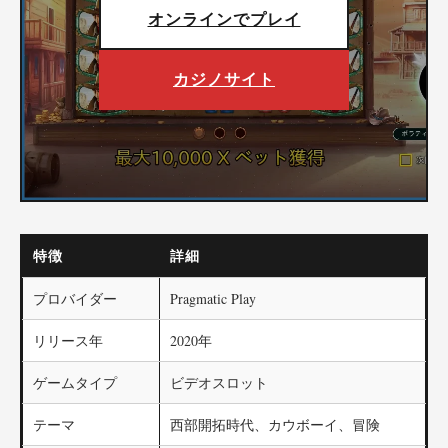
オンラインでプレイ
カジノサイト
特徴
詳細
プロバイダー
Pragmatic Play
リリース年
2020年
ゲームタイプ
ビデオスロット
テーマ
西部開拓時代、カウボーイ、冒険