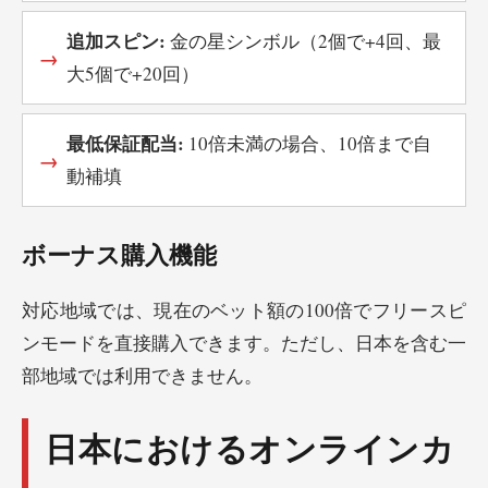
追加スピン:
金の星シンボル（2個で+4回、最
大5個で+20回）
最低保証配当:
10倍未満の場合、10倍まで自
動補填
ボーナス購入機能
対応地域では、現在のベット額の100倍でフリースピ
ンモードを直接購入できます。ただし、日本を含む一
部地域では利用できません。
日本におけるオンラインカ