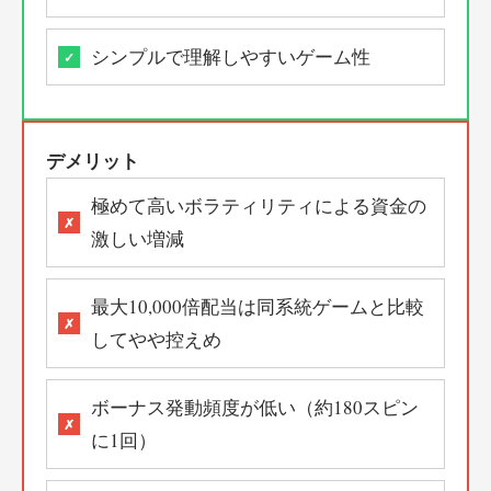
シンプルで理解しやすいゲーム性
デメリット
極めて高いボラティリティによる資金の
激しい増減
最大10,000倍配当は同系統ゲームと比較
してやや控えめ
ボーナス発動頻度が低い（約180スピン
に1回）