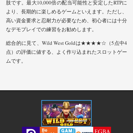
肢です。最大10,000倍の配当可能性と安定したRTPに
より、長期的に楽しめるゲームといえます。ただし、
高い資金要求と忍耐力が必要なため、初心者には十分
なデモプレイでの練習をお勧めします。
総合的に見て、Wild West Goldは★★★★☆（5点中4
点）の評価に値する、よく作り込まれたスロットゲー
ムです。