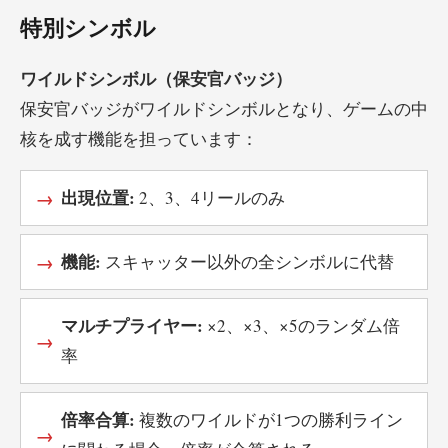
特別シンボル
ワイルドシンボル（保安官バッジ）
保安官バッジがワイルドシンボルとなり、ゲームの中
核を成す機能を担っています：
出現位置:
2、3、4リールのみ
機能:
スキャッター以外の全シンボルに代替
マルチプライヤー:
×2、×3、×5のランダム倍
率
倍率合算:
複数のワイルドが1つの勝利ライン